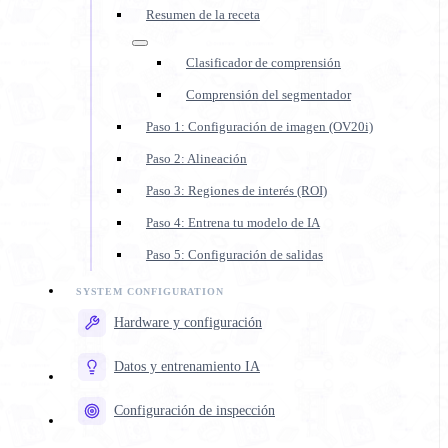
Resumen de la receta
Clasificador de comprensión
Comprensión del segmentador
Paso 1: Configuración de imagen (OV20i)
Paso 2: Alineación
Paso 3: Regiones de interés (ROI)
Paso 4: Entrena tu modelo de IA
Paso 5: Configuración de salidas
Hardware y configuración
Datos y entrenamiento IA
Configuración de inspección