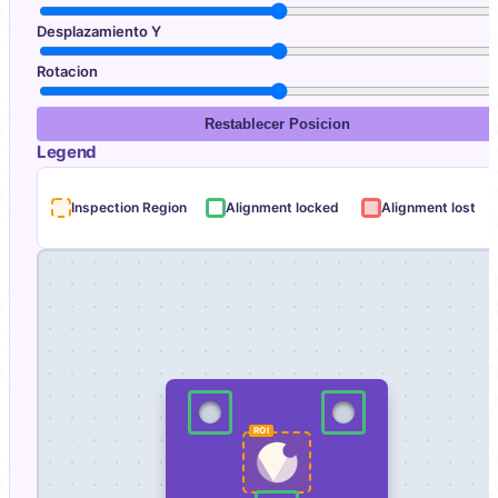
Desplazamiento Y
Rotacion
Restablecer Posicion
Legend
Inspection Region
Alignment locked
Alignment lost
ROI