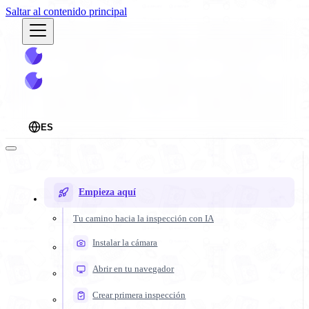
Saltar al contenido principal
ES
Empieza aquí
Tu camino hacia la inspección con IA
Instalar la cámara
Abrir en tu navegador
Crear primera inspección