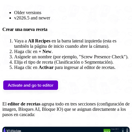
Older versions
v2026.5 and newer
Crear una nueva receta
Vaya a
All Recipes
en la barra lateral izquierda (esta es
también la página de inicio cuando abre la cámara).
Haga clic en
+ New
.
Asígnele un nombre (por ejemplo, "Screw Presence Check").
Elija el tipo de receta (Clasificación o Segmentación).
Haga clic en
Activar
para ingresar al editor de recetas.
El
editor de recetas
agrupa todo en tres secciones (configuración de
imagen, Bloques AI, Bloque IO) que se asignan directamente a los
pasos en cascada: