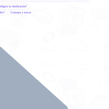
iguro la clasificación?
bles?
Consejos y trucos