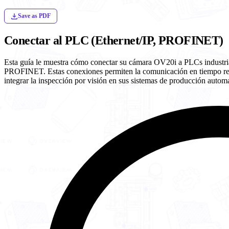
Save as PDF
Conectar al PLC (Ethernet/IP, PROFINET)
Esta guía le muestra cómo conectar su cámara OV20i a PLCs industrial
PROFINET. Estas conexiones permiten la comunicación en tiempo real 
integrar la inspección por visión en sus sistemas de producción autom