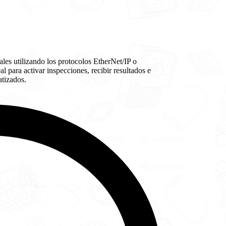
es utilizando los protocolos EtherNet/IP o
para activar inspecciones, recibir resultados e
atizados.