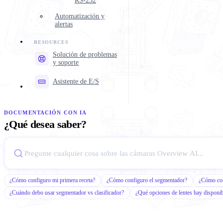
RS-232
Automatización y
alertas
Solución de problemas
y soporte
Asistente de E/S
DOCUMENTACIÓN CON IA
¿Qué desea saber?
¿Cómo configuro mi primera receta?
¿Cómo configuro el segmentador?
¿Cómo conf
¿Cuándo debo usar segmentador vs clasificador?
¿Qué opciones de lentes hay disponi