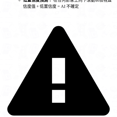
低置信度預測：
在任何影象上向下滾動以檢視置
信度值。低置信度 = AI 不確定