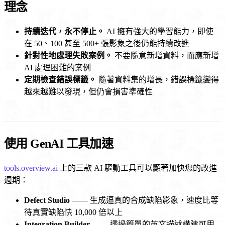
理念
持續迭代，永不停止。
AI 擁有強大的學習能力，即使
在 50、100 甚至 500+ 張影象之後仍能持續改進
針對性地處理失敗案例。
不要隨意新增資料，而應新增
AI 處理困難的案例
定期檢查錯誤標籤。
隨著資料集的增長，錯誤標籤變得
越來越難以發現，但仍會損害準確性
使用 GenAI 工具加速
tools.overview.ai
上的三款 AI 驅動工具可以顯著加快您的改進
週期：
Defect Studio
—— 生成逼真的合成缺陷影象，速度比等
待真實缺陷快 10,000 倍以上
Integration Builder
—— 透過簡單的英文描述構建可用