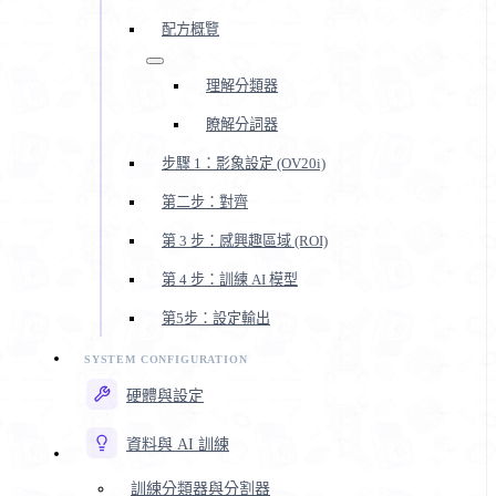
配方概覽
理解分類器
瞭解分詞器
步驟 1：影象設定 (OV20i)
第二步：對齊
第 3 步：感興趣區域 (ROI)
第 4 步：訓練 AI 模型
第5步：設定輸出
硬體與設定
資料與 AI 訓練
訓練分類器與分割器