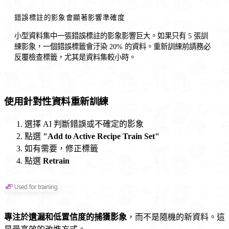
錯誤標註的影象會顯著影響準確度
小型資料集中一張錯誤標註的影象影響巨大。如果只有 5 張訓
練影象，一個錯誤標籤會汙染 20% 的資料。重新訓練前請務必
反覆檢查標籤，尤其是資料集較小時。
使用針對性資料重新訓練
選擇 AI 判斷錯誤或不確定的影象
點選
"Add to Active Recipe Train Set"
如有需要，修正標籤
點選
Retrain
專注於遺漏和低置信度的捕獲影象
，而不是隨機的新資料。這