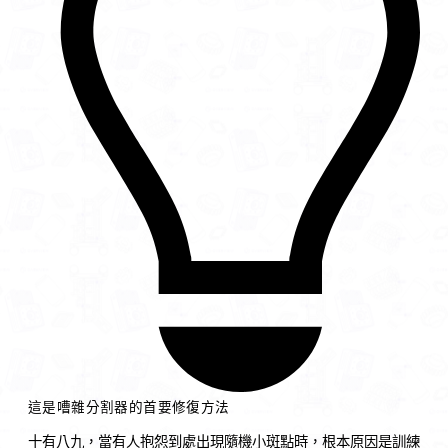
這是嘈雜分割器的首要修復方法
十有八九，當有人抱怨到處出現隨機小斑點時，根本原因是訓練