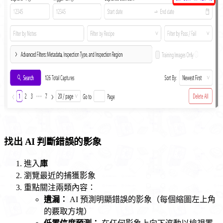
找出 AI 判斷錯誤的影象
進入
庫
瀏覽最近的捕獲影象
重點關注兩類內容：
遺漏：
AI 預測明顯錯誤的影象（每個縮圖左上角
的覈取方塊）