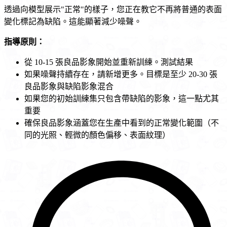
透過向模型展示"正常"的樣子，您正在教它不再將普通的表面
變化標記為缺陷。這能顯著減少噪聲。
指導原則：
從 10-15 張良品影象開始並重新訓練。測試結果
如果噪聲持續存在，請新增更多。目標是至少 20-30 張
良品影象與缺陷影象混合
如果您的初始訓練集只包含帶缺陷的影象，這一點尤其
重要
確保良品影象涵蓋您在生產中看到的正常變化範圍（不
同的光照、輕微的顏色偏移、表面紋理）