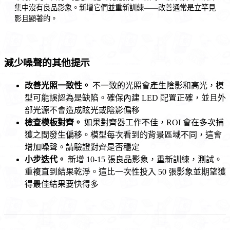
集中沒有良品影象。新增它們並重新訓練——改善通常是立竿見
影且顯著的。
減少噪聲的其他提示
改善光照一致性。
不一致的光照會產生陰影和高光，模
型可能誤認為是缺陷。確保內建 LED 配置正確，並且外
部光源不會造成眩光或陰影偏移
檢查模板對齊。
如果對齊器工作不佳，ROI 會在多次捕
獲之間發生偏移。模型每次看到的背景區域不同，這會
增加噪聲。請驗證對齊是否穩定
小步迭代。
新增 10-15 張良品影象，重新訓練，測試。
重複直到結果乾淨。這比一次性投入 50 張影象並期望獲
得最佳結果要快得多