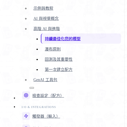
示例與教程
AI 與視覺概念
高階 AI 與進階
持續最佳化您的模型
瀑布原則
回測及其重要性
第一次建立配方
GenAI 工具包
檢查設定（配方）
觸發器（輸入）