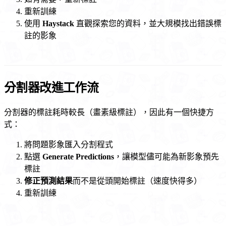
重新訓練
使用
Haystack
直觀探索您的資料，並大規模找出錯誤標
註的影象
分割器改進工作流
分割器的標註耗時較長（畫素級標註），因此有一個快捷方
式：
將問題影象匯入分割程式
點選
Generate Predictions
，讓模型儘可能為新影象預先
標註
修正預測結果
而不是從頭開始標註（速度快得多）
重新訓練