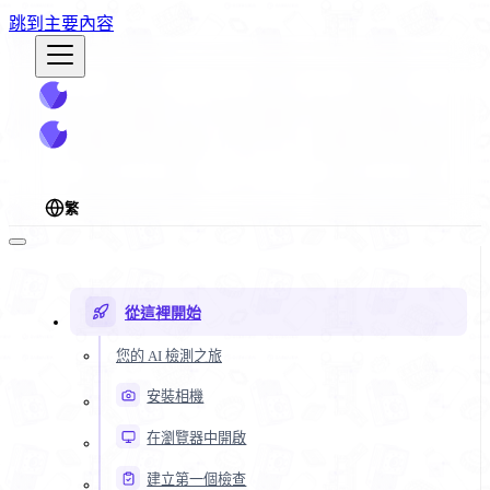
跳到主要內容
繁
從這裡開始
您的 AI 檢測之旅
安裝相機
在瀏覽器中開啟
建立第一個檢查