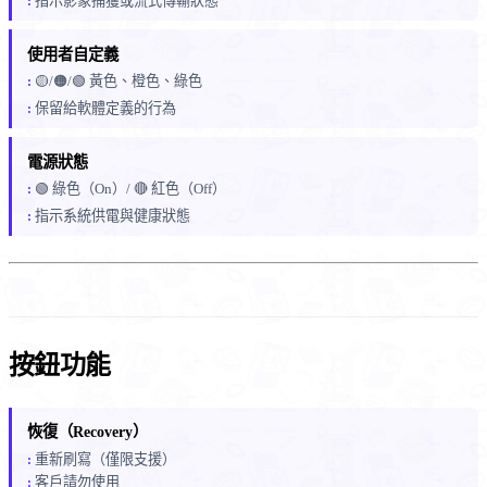
指示影象捕獲或流式傳輸狀態
使用者自定義
🟡/🟠/🟢 黃色、橙色、綠色
保留給軟體定義的行為
電源狀態
🟢 綠色（On）/ 🔴 紅色（Off）
指示系統供電與健康狀態
按鈕功能
恢復（Recovery）
重新刷寫（僅限支援）
客戶請勿使用