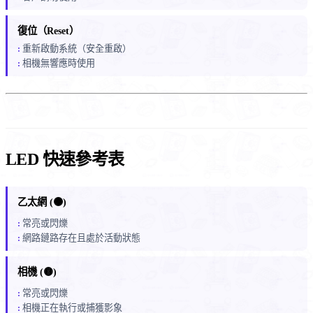
復位（Reset）
重新啟動系統（安全重啟）
相機無響應時使用
LED 快速參考表
乙太網 (🟠)
常亮或閃爍
網路鏈路存在且處於活動狀態
相機 (🟡)
常亮或閃爍
相機正在執行或捕獲影象