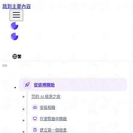
跳到主要內容
繁
從這裡開始
您的 AI 檢測之旅
安裝相機
在瀏覽器中開啟
建立第一個檢查