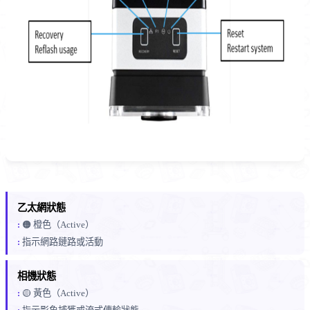
乙太網狀態
🟠 橙色（Active）
指示網路鏈路或活動
相機狀態
🟡 黃色（Active）