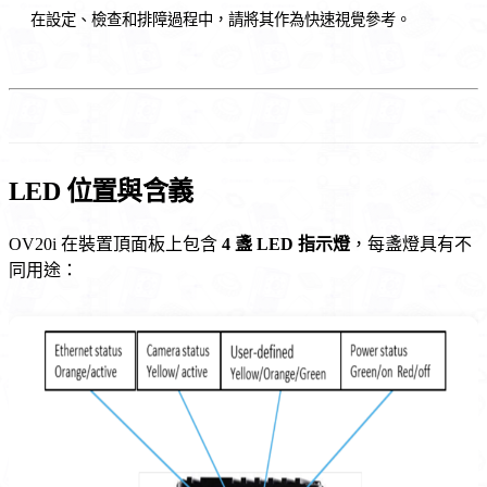
在設定、檢查和排障過程中，請將其作為快速視覺參考。
LED 位置與含義
OV20i 在裝置頂面板上包含
4 盞 LED 指示燈
，每盞燈具有不
同用途：