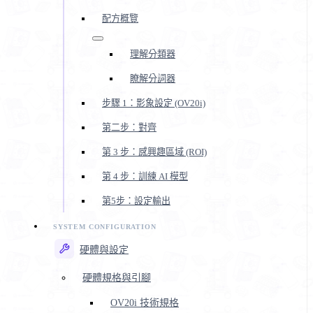
配方概覽
理解分類器
瞭解分詞器
步驟 1：影象設定 (OV20i)
第二步：對齊
第 3 步：感興趣區域 (ROI)
第 4 步：訓練 AI 模型
第5步：設定輸出
硬體與設定
硬體規格與引腳
OV20i 技術規格