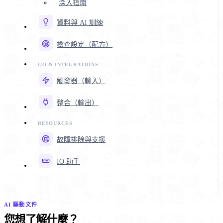
深入指南
資料與 AI 訓練
檢查設定（配方）
觸發器（輸入）
整合（輸出）
故障排除與支援
IO 助手
AI 驅動文件
您想了解什麼？