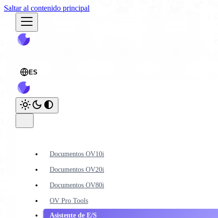
Saltar al contenido principal
ES
Documentos OV10i
Documentos OV20i
Documentos OV80i
OV Pro Tools
Asistente de E/S