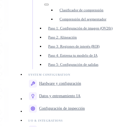
Clasificador de comprensión
Comprensión del segmentador
Paso 1: Configuración de imagen (OV20i)
Paso 2: Alineación
Paso 3: Regiones de interés (ROI)
Paso 4: Entrena tu modelo de IA
Paso 5: Configuración de salidas
Hardware y configuración
Datos y entrenamiento IA
Configuración de inspección