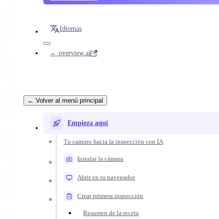
Idiomas
← overview.ai
← Volver al menú principal
Empieza aquí
Tu camino hacia la inspección con IA
Instalar la cámara
Abrir en tu navegador
Crear primera inspección
Resumen de la receta